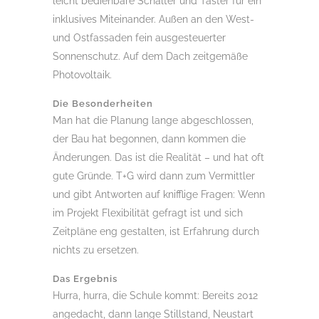
leicht bedienbare Schalter und Taster für ein
inklusives Miteinander. Außen an den West-
und Ostfassaden fein ausgesteuerter
Sonnenschutz. Auf dem Dach zeitgemäße
Photovoltaik.
Die Besonderheiten
Man hat die Planung lange abgeschlossen,
der Bau hat begonnen, dann kommen die
Änderungen. Das ist die Realität – und hat oft
gute Gründe. T+G wird dann zum Vermittler
und gibt Antworten auf knifflige Fragen: Wenn
im Projekt Flexibilität gefragt ist und sich
Zeitpläne eng gestalten, ist Erfahrung durch
nichts zu ersetzen.
Das Ergebnis
Hurra, hurra, die Schule kommt: Bereits 2012
angedacht, dann lange Stillstand, Neustart