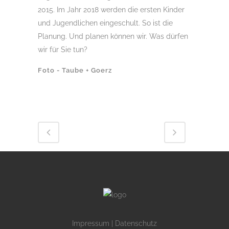
2015. Im Jahr 2018 werden die ersten Kinder
und Jugendlichen eingeschult. So ist die
Planung. Und planen können wir. Was dürfen
wir für Sie tun?
Foto - Taube + Goerz
Impressum
|
Datenschutz