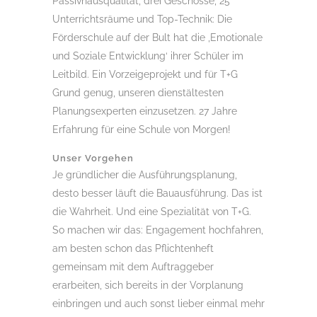
Passivhausqualität, drei Geschosse, 25
Unterrichtsräume und Top-Technik: Die
Förderschule auf der Bult hat die ,Emotionale
und Soziale Entwicklung‘ ihrer Schüler im
Leitbild. Ein Vorzeigeprojekt und für T+G
Grund genug, unseren dienstältesten
Planungsexperten einzusetzen. 27 Jahre
Erfahrung für eine Schule von Morgen!
Unser Vorgehen
Je gründlicher die Ausführungsplanung,
desto besser läuft die Bauausführung. Das ist
die Wahrheit. Und eine Spezialität von T+G.
So machen wir das: Engagement hochfahren,
am besten schon das Pflichtenheft
gemeinsam mit dem Auftraggeber
erarbeiten, sich bereits in der Vorplanung
einbringen und auch sonst lieber einmal mehr